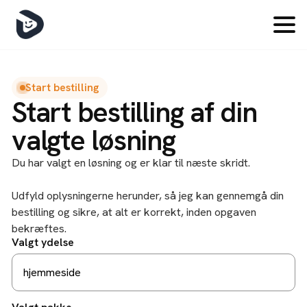
Skip
to
main
content
Start bestilling
Start bestilling af din
valgte løsning
Du har valgt en løsning og er klar til næste skridt.
Udfyld oplysningerne herunder, så jeg kan gennemgå din
bestilling og sikre, at alt er korrekt, inden opgaven
bekræftes.
Valgt ydelse