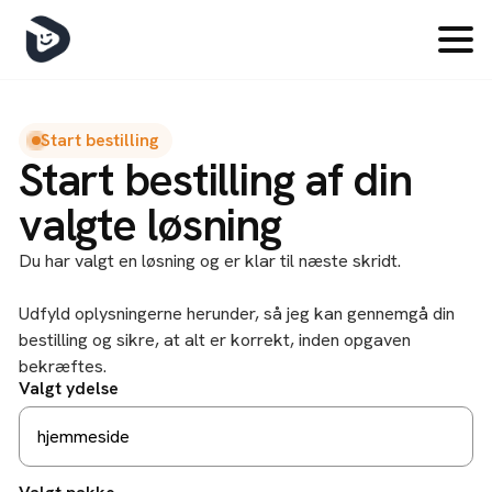
Skip
to
main
content
Start bestilling
Start bestilling af din
valgte løsning
Du har valgt en løsning og er klar til næste skridt.
Udfyld oplysningerne herunder, så jeg kan gennemgå din
bestilling og sikre, at alt er korrekt, inden opgaven
bekræftes.
Valgt ydelse