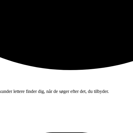
nder lettere finder dig, når de søger efter det, du tilbyder.