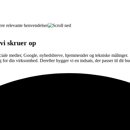
 vi skruer op
ociale medier, Google, nyhedsbreve, hjemmesider og tekniske målinger.
g for din virksomhed. Derefter bygger vi en indsats, der passer til dit b