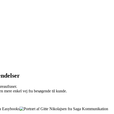
endelser
reaufraser.
en mere enkel vej fra besøgende til kunde.