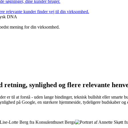
 de søgninger, dine kunder bruger.
ere relevante kunder finder vej til din virksomhed.
 bedst mening for din virksomhed.
 retning, synlighed og flere relevante henv
er til at forstå - uden lange bindinger, teknisk bullshit eller smarte bu
e synlighed på Google, en stærkere hjemmeside, tydeligere budskaber og 