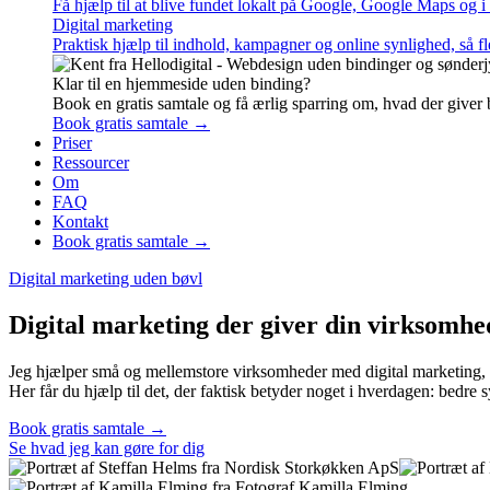
Få hjælp til at blive fundet lokalt på Google, Google Maps og i
Digital marketing
Praktisk hjælp til indhold, kampagner og online synlighed, så fl
Klar til en hjemmeside uden binding?
Book en gratis samtale og få ærlig sparring om, hvad der giver
Book gratis samtale →
Priser
Ressourcer
Om
FAQ
Kontakt
Book gratis samtale →
Digital marketing uden bøvl
Digital marketing der giver din virksomhed
Jeg hjælper små og mellemstore virksomheder med digital marketing, der 
Her får du hjælp til det, der faktisk betyder noget i hverdagen: bedr
Book gratis samtale →
Se hvad jeg kan gøre for dig