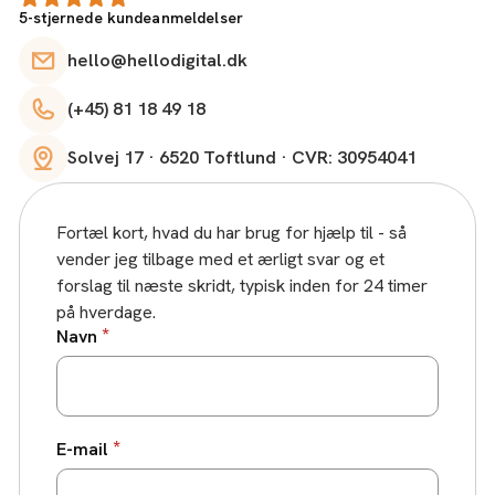
5-stjernede kundeanmeldelser
hello@hellodigital.dk
(+45) 81 18 49 18
Solvej 17 · 6520 Toftlund · CVR: 30954041
Fortæl kort, hvad du har brug for hjælp til - så
vender jeg tilbage med et ærligt svar og et
forslag til næste skridt, typisk inden for 24 timer
på hverdage.
*
Navn
*
E-mail