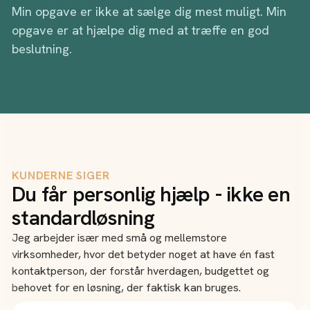
Min opgave er ikke at sælge dig mest muligt. Min
opgave er at hjælpe dig med at træffe en god
beslutning.
KUNDERNE SIGER
Du får personlig hjælp - ikke en
standardløsning
Jeg arbejder især med små og mellemstore
virksomheder, hvor det betyder noget at have én fast
kontaktperson, der forstår hverdagen, budgettet og
behovet for en løsning, der faktisk kan bruges.