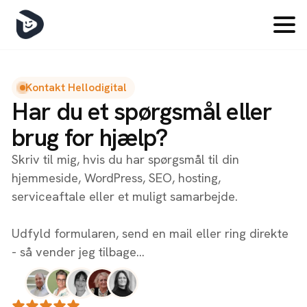
Skip
to
main
content
Kontakt Hellodigital
Har du et spørgsmål eller
brug for hjælp?
Skriv til mig, hvis du har spørgsmål til din
hjemmeside, WordPress, SEO, hosting,
serviceaftale eller et muligt samarbejde.
Udfyld formularen, send en mail eller ring direkte
- så vender jeg tilbage...