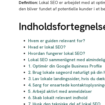
Definition:
Lokal SEO er arbejdet med at optim
den bliver fundet af potentielle kunder i et 
Indholdsfortegnels
Hvem er guiden relevant for?
Hvad er lokal SEO?
Hvordan fungerer lokal SEO?
Lokal SEO sammenlignet med almindeli
1. Optimér din Google Business Profile
2. Brug lokale søgeord naturligt på din
3. Lav lokale landingssider, hvis du dæ
4. Sørg for ensartede kontaktoplysning
5. Arbejd aktivt med anmeldelser
6. Skab lokalt relevant indhold
7. Husk den tekniske del af lokal SEO