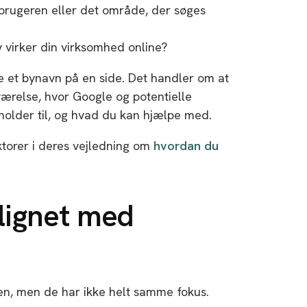
brugeren eller det område, der søges
 virker din virksomhed online?
je et bynavn på en side. Det handler om at
værelse, hvor Google og potentielle
holder til, og hvad du kan hjælpe med.
ktorer i deres vejledning om
hvordan du
lignet med
n, men de har ikke helt samme fokus.