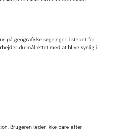
 på geografiske søgninger. I stedet for
rbejder du målrettet med at blive synlig i
ion. Brugeren leder ikke bare efter