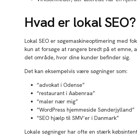
Hvad er lokal SEO?
Lokal SEO er søgemaskineoptimering med fokus
kun at forsøge at rangere bredt på et emne, a
det område, hvor dine kunder befinder sig.
Det kan eksempelvis være søgninger som:
“advokat i Odense”
“restaurant i Aabenraa”
“maler nær mig”
“WordPress hjemmeside Sønderjylland”
“SEO hjælp til SMV’er i Danmark”
Lokale søgninger har ofte en stærk købsintent