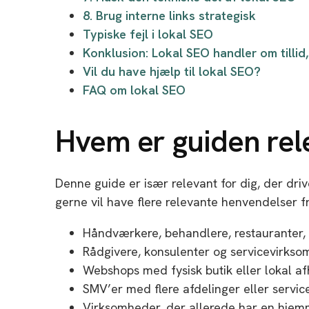
8. Brug interne links strategisk
Typiske fejl i lokal SEO
Konklusion: Lokal SEO handler om tillid
Vil du have hjælp til lokal SEO?
FAQ om lokal SEO
Hvem er guiden rel
Denne guide er især relevant for dig, der driv
gerne vil have flere relevante henvendelser f
Håndværkere, behandlere, restauranter, b
Rådgivere, konsulenter og servicevirks
Webshops med fysisk butik eller lokal a
SMV’er med flere afdelinger eller servi
Virksomheder, der allerede har en hjemm