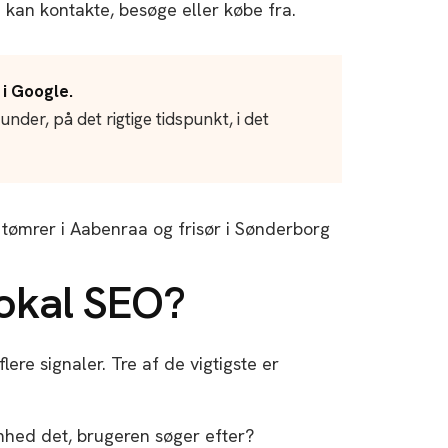
 kan kontakte, besøge eller købe fra.
 i Google.
under, på det rigtige tidspunkt, i det
lokal SEO?
ere signaler. Tre af de vigtigste er
hed det, brugeren søger efter?